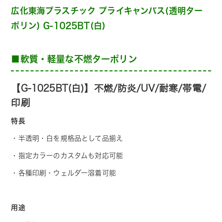
広化東海プラスチック プライキャンバス(透明ター
ポリン) G-1025BT(白)
■軟質・軽量な不燃ターポリン
【G-1025BT(白)】不燃/防炎/UV/耐寒/帯電/
印刷
特長
・半透明・白を規格品として品揃え
・指定カラーのカスタムも対応可能
・各種印刷・ウェルダー溶着可能
用途