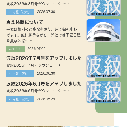
波紋2026年8月号ダウンロード ……
2026.07.30
社内報「波紋」
夏季休暇について
平素は格別のご高配を賜り、厚く御礼申し上
げます。誠に勝手ながら、弊社では下記日程
を夏季休暇……
2026.07.01
お知らせ
波紋2026年7月号をアップしました
波紋2026年7月号ダウンロード ……
2026.06.30
社内報「波紋」
波紋2026年6月号をアップしました
波紋2026年6月号ダウンロード ……
2026.05.29
社内報「波紋」