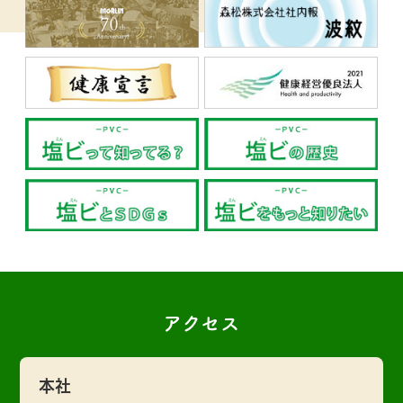
アクセス
本社