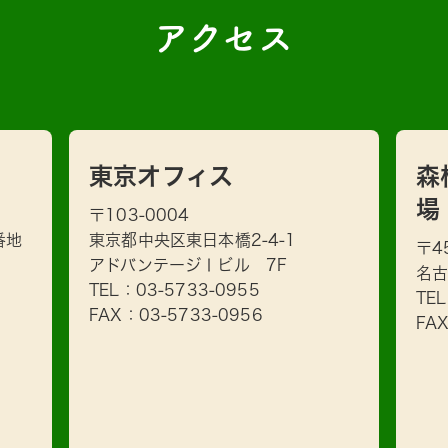
アクセス
東京オフィス
森
場
〒103-0004
番地
東京都中央区東日本橋2-4-1
〒4
アドバンテージⅠビル 7F
名古
TEL：
03-5733-0955
TE
FAX：03-5733-0956
FA