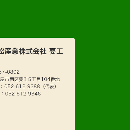
松産業株式会社 要工
57-0802
屋市南区要町5丁目104番地
L：
052-612-9288
（代表）
X：052-612-9346