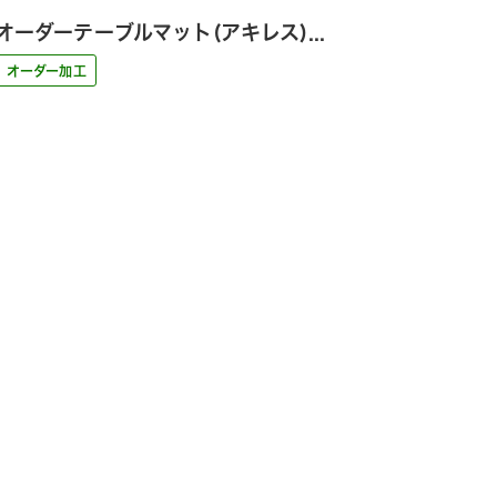
オーダーテーブルマット(アキレス)...
オーダー加工