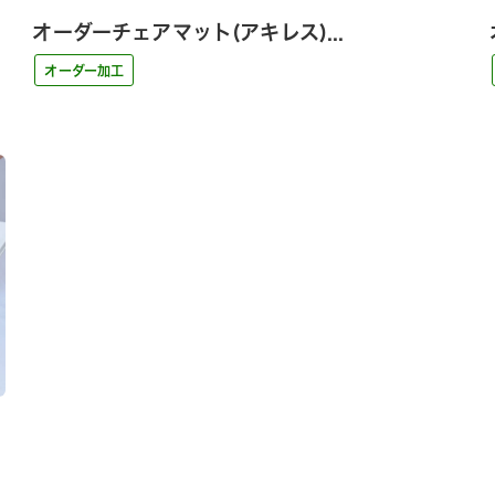
オーダーチェアマット(アキレス)...
オーダー加工