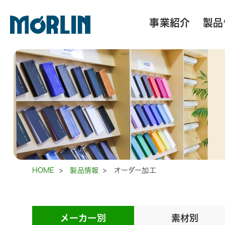
事業紹介
製品
HOME
>
製品情報
>
オーダー加工
メーカー別
素材別