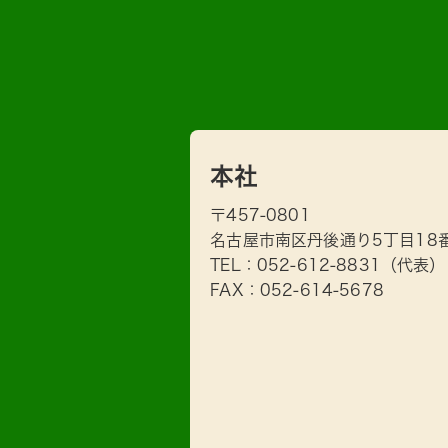
本社
〒457-0801
名古屋市南区丹後通り5丁目18
TEL：
052-612-8831
（代表）
FAX：052-614-5678