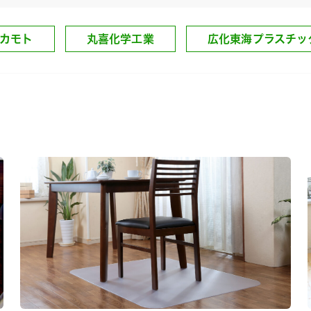
カモト
丸喜化学工業
広化東海プラスチッ