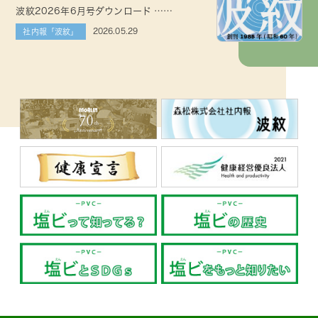
波紋2026年6月号ダウンロード ……
2026.05.29
社内報「波紋」