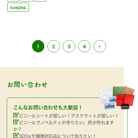
RoHS2対応
›
1
2
3
4
お問い合わせ
こんなお問い合わせも大歓迎！
ビニールシートが欲しい！デスクマットが欲しい！
ビニールでノベルティが作りたい、何が作れます
か？
SDGsや環境対応品について知りたい！