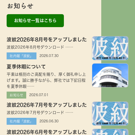
お知らせ
お知らせ一覧はこちら
波紋2026年8月号をアップしました
波紋2026年8月号ダウンロード ……
2026.07.30
社内報「波紋」
夏季休暇について
平素は格別のご高配を賜り、厚く御礼申し上
げます。誠に勝手ながら、弊社では下記日程
を夏季休暇……
2026.07.01
お知らせ
波紋2026年7月号をアップしました
波紋2026年7月号ダウンロード ……
2026.06.30
社内報「波紋」
波紋2026年6月号をアップしました