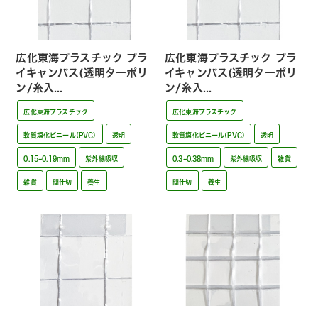
広化東海プラスチック プラ
広化東海プラスチック プラ
イキャンバス(透明ターポリ
イキャンバス(透明ターポリ
ン/糸入...
ン/糸入...
広化東海プラスチック
広化東海プラスチック
軟質塩化ビニール(PVC)
透明
軟質塩化ビニール(PVC)
透明
0.15~0.19mm
紫外線吸収
0.3~0.38mm
紫外線吸収
雑貨
雑貨
間仕切
養生
間仕切
養生