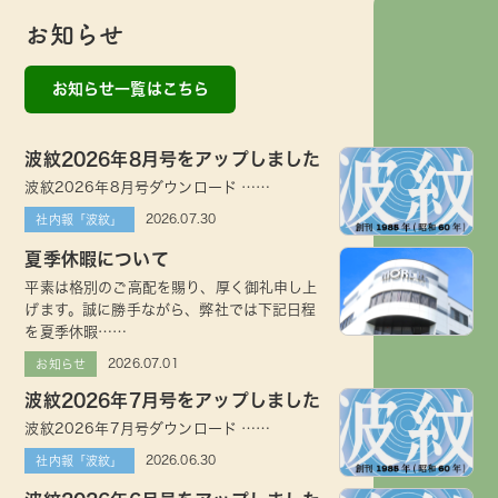
お知らせ
お知らせ一覧はこちら
波紋2026年8月号をアップしました
波紋2026年8月号ダウンロード ……
2026.07.30
社内報「波紋」
夏季休暇について
平素は格別のご高配を賜り、厚く御礼申し上
げます。誠に勝手ながら、弊社では下記日程
を夏季休暇……
2026.07.01
お知らせ
波紋2026年7月号をアップしました
波紋2026年7月号ダウンロード ……
2026.06.30
社内報「波紋」