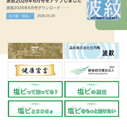
波紋2026年6月号をアップしました
波紋2026年6月号ダウンロード ……
2026.05.29
社内報「波紋」