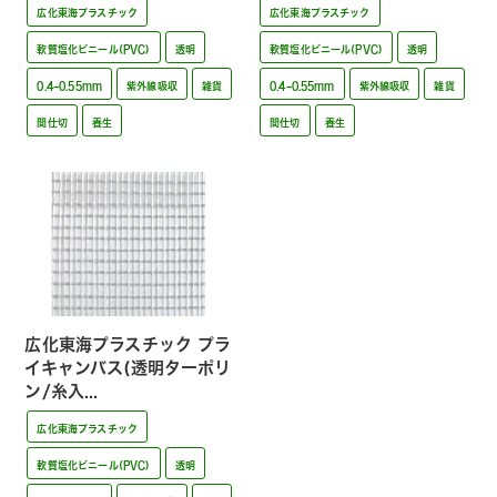
広化東海プラスチック
広化東海プラスチック
軟質塩化ビニール(PVC)
透明
軟質塩化ビニール(PVC)
透明
0.4~0.55mm
紫外線吸収
雑貨
0.4~0.55mm
紫外線吸収
雑貨
間仕切
養生
間仕切
養生
広化東海プラスチック プラ
イキャンバス(透明ターポリ
ン/糸入...
広化東海プラスチック
軟質塩化ビニール(PVC)
透明