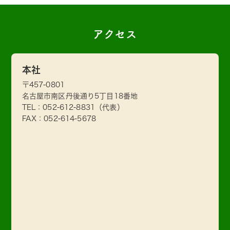
アクセス
本社
〒457-0801
名古屋市南区丹後通り5丁目18番地
TEL：
052-612-8831
（代表）
FAX：052-614-5678