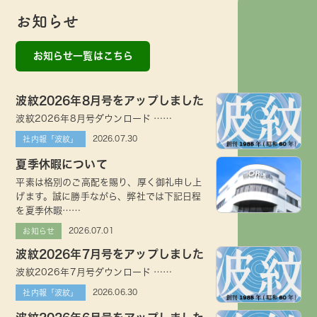
お知らせ
お知らせ一覧はこちら
波紋2026年8月号をアップしました
波紋2026年8月号ダウンロード ……
2026.07.30
社内報「波紋」
夏季休暇について
平素は格別のご高配を賜り、厚く御礼申し上
げます。誠に勝手ながら、弊社では下記日程
を夏季休暇……
2026.07.01
お知らせ
波紋2026年7月号をアップしました
波紋2026年7月号ダウンロード ……
2026.06.30
社内報「波紋」