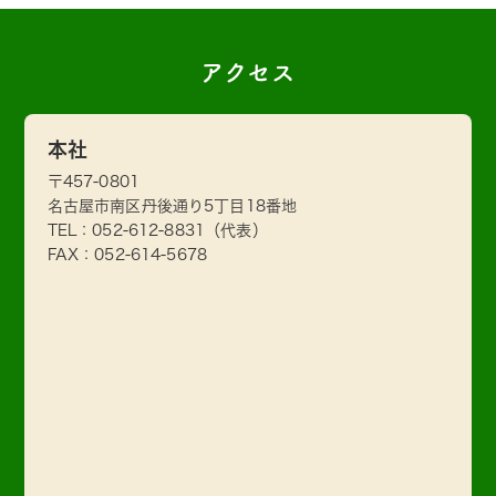
アクセス
本社
〒457-0801
名古屋市南区丹後通り5丁目18番地
TEL：
052-612-8831
（代表）
FAX：052-614-5678