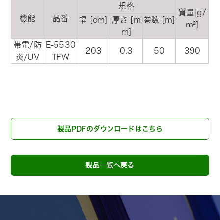
規格
質量[g/
機能
品番
幅 [cm]
厚さ [m
巻数 [m]
m²]
m]
帯電/防
E-5530
203
0.3
50
390
炎/UV
TFW
製品PDFのダウンロードはこちら
製品一覧へ戻る