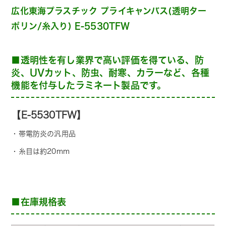
広化東海プラスチック プライキャンバス(透明ター
ポリン/糸入り) E-5530TFW
■透明性を有し業界で高い評価を得ている、防
炎、UVカット、防虫、耐寒、カラーなど、各種
機能を付与したラミネート製品です。
【E-5530TFW】
・帯電防炎の汎用品
・糸目は約20mm
■在庫規格表