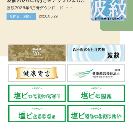
波紋2026年6月号をアップしました
波紋2026年6月号ダウンロード ……
2026.05.29
社内報「波紋」