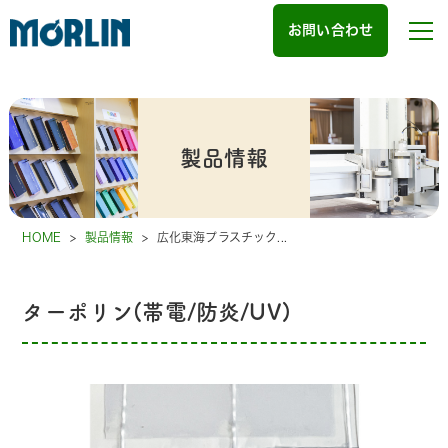
お問い合わせ
製品情報
HOME
>
製品情報
>
広化東海プラスチック...
ターポリン(帯電/防炎/UV)