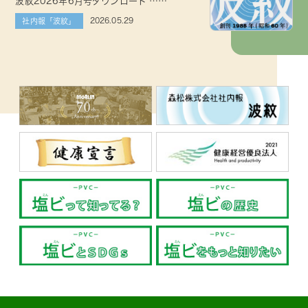
波紋2026年6月号ダウンロード ……
2026.05.29
社内報「波紋」