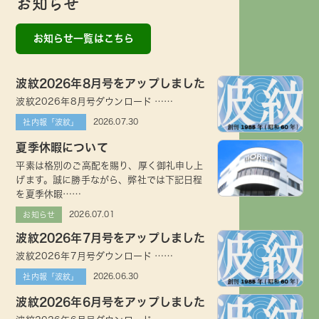
お知らせ
お知らせ一覧はこちら
波紋2026年8月号をアップしました
波紋2026年8月号ダウンロード ……
2026.07.30
社内報「波紋」
夏季休暇について
平素は格別のご高配を賜り、厚く御礼申し上
げます。誠に勝手ながら、弊社では下記日程
を夏季休暇……
2026.07.01
お知らせ
波紋2026年7月号をアップしました
波紋2026年7月号ダウンロード ……
2026.06.30
社内報「波紋」
波紋2026年6月号をアップしました