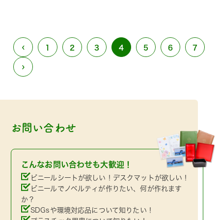
‹
1
2
3
4
5
6
7
›
お問い合わせ
こんなお問い合わせも大歓迎！
ビニールシートが欲しい！デスクマットが欲しい！
ビニールでノベルティが作りたい、何が作れます
か？
SDGsや環境対応品について知りたい！