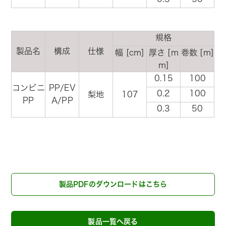
規格
製品名
構成
仕様
幅 [cm]
厚さ [m
巻数 [m]
m]
0.15
100
コンビニ
PP/EV
0.2
100
梨地
107
PP
A/PP
0.3
50
製品PDFのダウンロードはこちら
製品一覧へ戻る