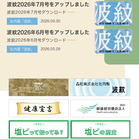
波紋2026年7月号をアップしました
波紋2026年7月号ダウンロード ……
2026.06.30
社内報「波紋」
波紋2026年6月号をアップしました
波紋2026年6月号ダウンロード ……
2026.05.29
社内報「波紋」