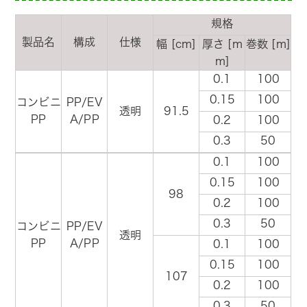
規格
製品名
構成
仕様
幅 [cm]
厚さ [m
巻数 [m]
m]
0.1
100
0.15
100
コンビニ
PP/EV
透明
91.5
PP
A/PP
0.2
100
0.3
50
0.1
100
0.15
100
98
0.2
100
0.3
50
コンビニ
PP/EV
透明
PP
A/PP
0.1
100
0.15
100
107
0.2
100
0.3
50