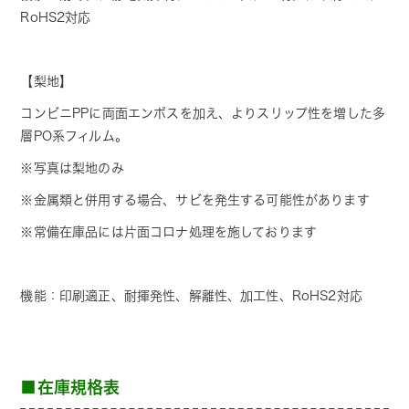
RoHS2対応
【梨地】
コンビニPPに
両面エンボスを加え、よりスリップ性を増した多
層PO系フィルム。
※写真は梨地のみ
※金属類と併用する場合、サビを発生する可能性があります
※常備在庫品には片面コロナ処理を施しております
機能：印刷適正、耐揮発性、解離性、加工性、RoHS2対応
■在庫規格表