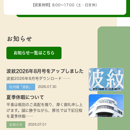
【営業時間】8:00～17:00（土・日定休）
お知らせ
お知らせ一覧はこちら
波紋2026年8月号をアップしました
波紋2026年8月号ダウンロード ……
2026.07.30
社内報「波紋」
夏季休暇について
平素は格別のご高配を賜り、厚く御礼申し上
げます。誠に勝手ながら、弊社では下記日程
を夏季休暇……
2026.07.01
お知らせ