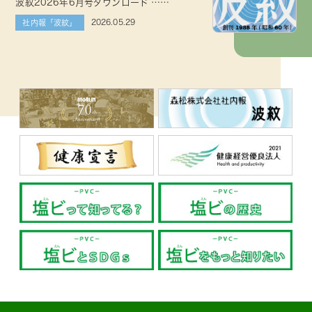
波紋2026年6月号ダウンロード ……
2026.05.29
社内報「波紋」