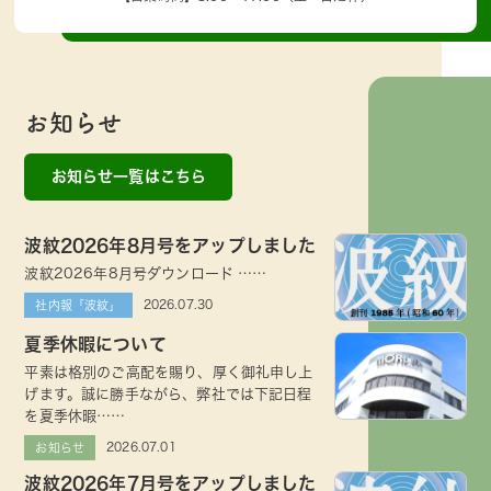
お知らせ
お知らせ一覧はこちら
波紋2026年8月号をアップしました
波紋2026年8月号ダウンロード ……
2026.07.30
社内報「波紋」
夏季休暇について
平素は格別のご高配を賜り、厚く御礼申し上
げます。誠に勝手ながら、弊社では下記日程
を夏季休暇……
2026.07.01
お知らせ
波紋2026年7月号をアップしました