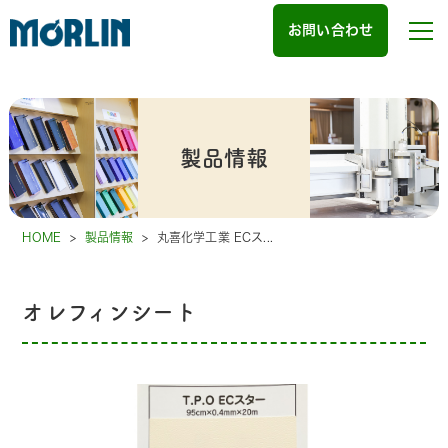
お問い合わせ
製品情報
HOME
>
製品情報
>
丸喜化学工業 ECス...
オレフィンシート