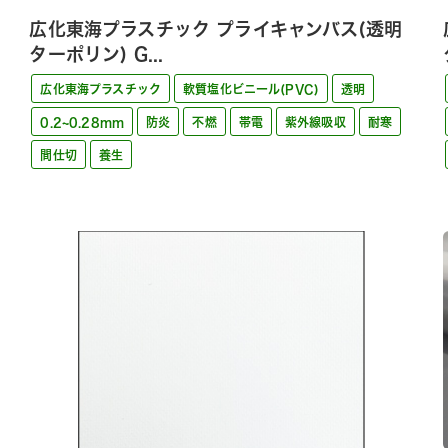
広化東海プラスチック プライキャンバス(透明
ターポリン) G...
広化東海プラスチック
軟質塩化ビニール(PVC)
透明
0.2~0.28mm
防炎
不燃
帯電
紫外線吸収
耐寒
間仕切
養生