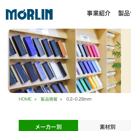
事業紹介
製品
HOME
>
製品情報
>
0.2~0.28mm
メーカー別
素材別