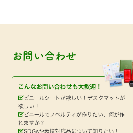
お問い合わせ
こんなお問い合わせも大歓迎！
ビニールシートが欲しい！デスクマットが
欲しい！
ビニールでノベルティが作りたい、何が作
れますか？
SDGsや環境対応品について知りたい！