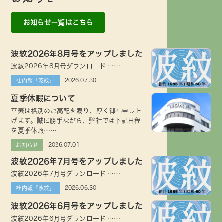
お知らせ一覧はこちら
波紋2026年8月号をアップしました
波紋2026年8月号ダウンロード ……
2026.07.30
社内報「波紋」
夏季休暇について
平素は格別のご高配を賜り、厚く御礼申し上
げます。誠に勝手ながら、弊社では下記日程
を夏季休暇……
2026.07.01
お知らせ
波紋2026年7月号をアップしました
波紋2026年7月号ダウンロード ……
2026.06.30
社内報「波紋」
波紋2026年6月号をアップしました
波紋2026年6月号ダウンロード ……