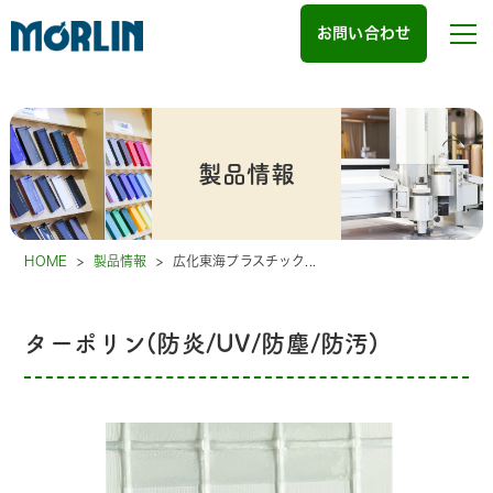
お問い合わせ
製品情報
HOME
>
製品情報
>
広化東海プラスチック...
ターポリン(防炎/UV/防塵/防汚)