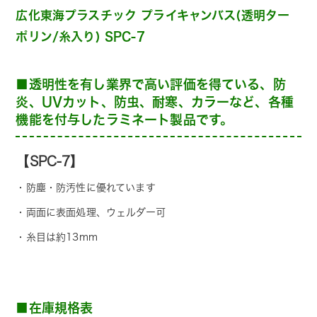
広化東海プラスチック プライキャンバス(透明ター
ポリン/糸入り) SPC-7
■透明性を有し業界で高い評価を得ている、防
炎、UVカット、防虫、耐寒、カラーなど、各種
機能を付与したラミネート製品です。
【SPC-7】
・防塵・防汚性に優れています
・
両面に表面処理、ウェルダー可
・糸目は約13mm
■在庫規格表