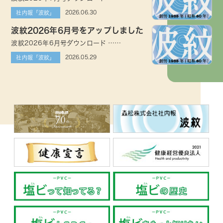
2026.06.30
社内報「波紋」
波紋2026年6月号をアップしました
波紋2026年6月号ダウンロード ……
2026.05.29
社内報「波紋」