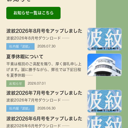
お知らせ一覧はこちら
波紋2026年8月号をアップしました
波紋2026年8月号ダウンロード ……
2026.07.30
社内報「波紋」
夏季休暇について
平素は格別のご高配を賜り、厚く御礼申し上
げます。誠に勝手ながら、弊社では下記日程
を夏季休暇……
2026.07.01
お知らせ
波紋2026年7月号をアップしました
波紋2026年7月号ダウンロード ……
2026.06.30
社内報「波紋」
波紋2026年6月号をアップしました
波紋2026年6月号ダウンロード ……