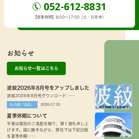
052-612-8831
【営業時間】8:00～17:00（土・日定休）
お知らせ
お知らせ一覧はこちら
波紋2026年8月号をアップしました
波紋2026年8月号ダウンロード ……
2026.07.30
社内報「波紋」
夏季休暇について
平素は格別のご高配を賜り、厚く御礼申し上
げます。誠に勝手ながら、弊社では下記日程
を夏季休暇……