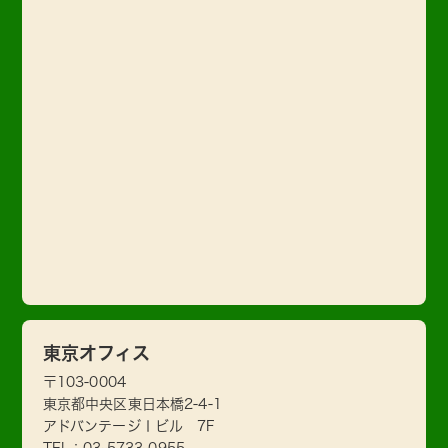
東京オフィス
〒103-0004
東京都中央区東日本橋2-4-1
アドバンテージⅠビル 7F
TEL：
03-5733-0955