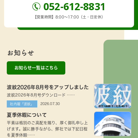
052-612-8831
【営業時間】8:00～17:00（土・日定休）
お知らせ
お知らせ一覧はこちら
波紋2026年8月号をアップしました
波紋2026年8月号ダウンロード ……
2026.07.30
社内報「波紋」
夏季休暇について
平素は格別のご高配を賜り、厚く御礼申し上
げます。誠に勝手ながら、弊社では下記日程
を夏季休暇……