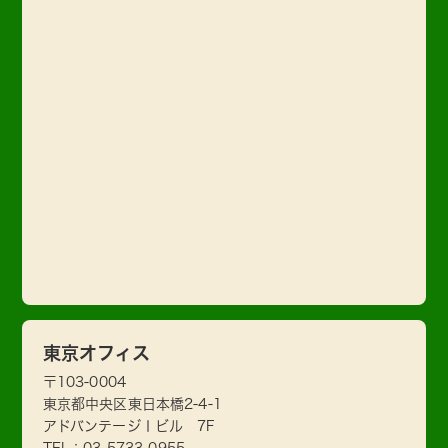
東京オフィス
〒103-0004
東京都中央区東日本橋2-4-1
アドバンテージⅠビル 7F
TEL：
03-5733-0955