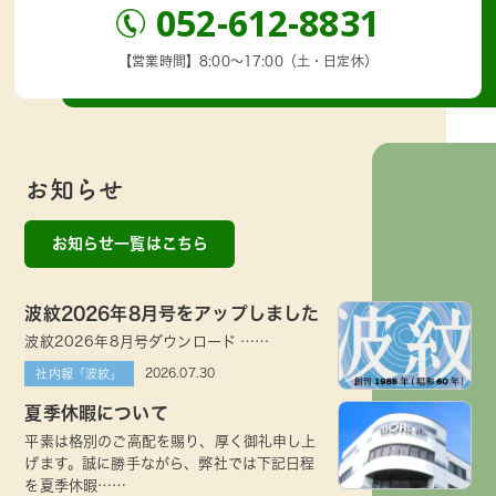
052-612-8831
【営業時間】8:00～17:00（土・日定休）
お知らせ
お知らせ一覧はこちら
波紋2026年8月号をアップしました
波紋2026年8月号ダウンロード ……
2026.07.30
社内報「波紋」
夏季休暇について
平素は格別のご高配を賜り、厚く御礼申し上
げます。誠に勝手ながら、弊社では下記日程
を夏季休暇……