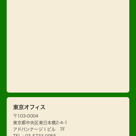
東京オフィス
〒103-0004
東京都中央区東日本橋2-4-1
アドバンテージⅠビル 7F
TEL：
03-5733-0955