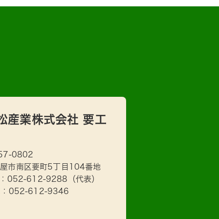
松産業株式会社 要工
57-0802
屋市南区要町5丁目104番地
L：
052-612-9288
（代表）
X：052-612-9346