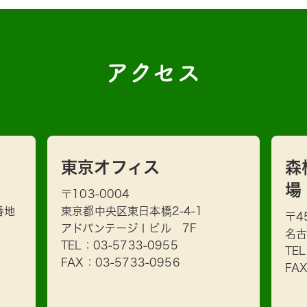
アクセス
東京オフィス
森
場
〒103-0004
番地
東京都中央区東日本橋2-4-1
〒4
アドバンテージⅠビル 7F
名古
TEL：
03-5733-0955
TE
FAX：03-5733-0956
FA