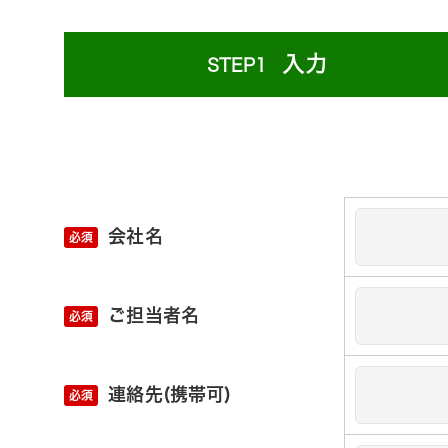
入力
STEP1
会社名
ご担当者名
連絡先(携帯可)