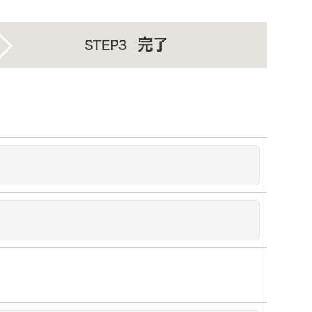
完了
STEP3