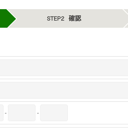
確認
STEP2
-
-