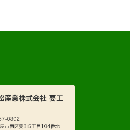
松産業株式会社 要工
57-0802
屋市南区要町5丁目104番地