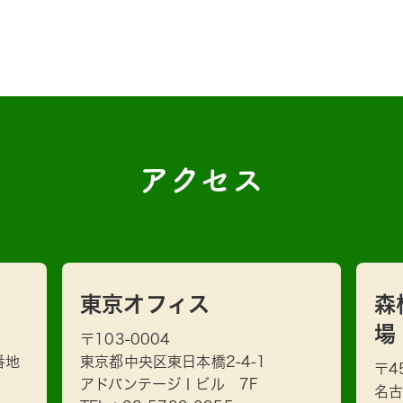
アクセス
東京オフィス
森
場
〒103-0004
番地
東京都中央区東日本橋2-4-1
〒4
アドバンテージⅠビル 7F
名古