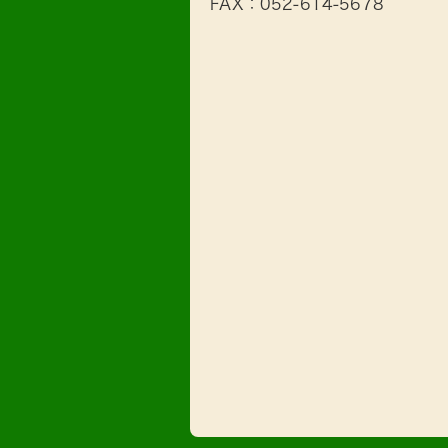
FAX：052-614-5678