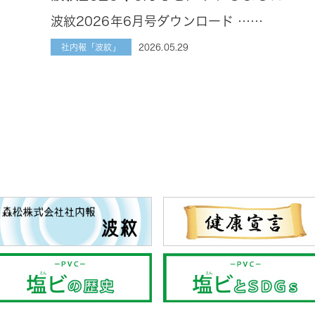
波紋2026年6月号ダウンロード ……
2026.05.29
社内報「波紋」