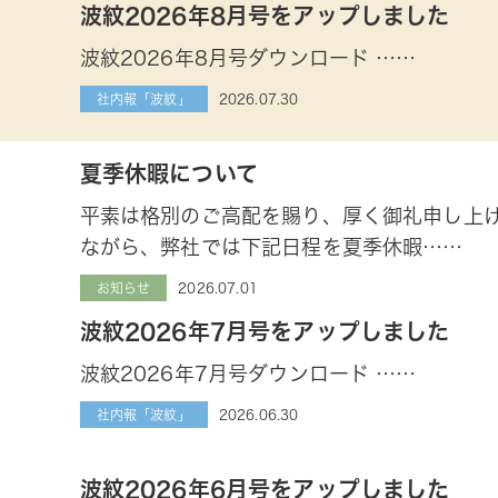
波紋2026年8月号をアップしました
波紋2026年8月号ダウンロード ……
2026.07.30
社内報「波紋」
夏季休暇について
平素は格別のご高配を賜り、厚く御礼申し上
ながら、弊社では下記日程を夏季休暇……
2026.07.01
お知らせ
波紋2026年7月号をアップしました
波紋2026年7月号ダウンロード ……
2026.06.30
社内報「波紋」
波紋2026年6月号をアップしました