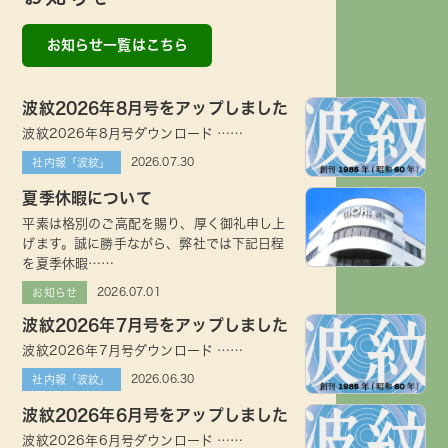
お知らせ一覧はこちら
波紋2026年8月号をアップしました
波紋2026年8月号ダウンロード ……
2026.07.30
社内報「波紋」
夏季休暇について
平素は格別のご高配を賜り、厚く御礼申し上
げます。誠に勝手ながら、弊社では下記日程
を夏季休暇……
2026.07.01
お知らせ
波紋2026年7月号をアップしました
波紋2026年7月号ダウンロード ……
2026.06.30
社内報「波紋」
波紋2026年6月号をアップしました
波紋2026年6月号ダウンロード ……