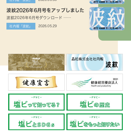
波紋2026年6月号をアップしました
波紋2026年6月号ダウンロード ……
2026.05.29
社内報「波紋」