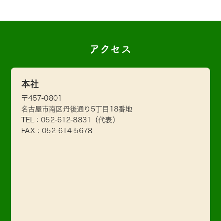
アクセス
本社
〒457-0801
名古屋市南区丹後通り5丁目18番地
TEL：
052-612-8831
（代表）
FAX：052-614-5678