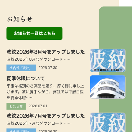
お知らせ
お知らせ一覧はこちら
波紋2026年8月号をアップしました
波紋2026年8月号ダウンロード ……
2026.07.30
社内報「波紋」
夏季休暇について
平素は格別のご高配を賜り、厚く御礼申し上
げます。誠に勝手ながら、弊社では下記日程
を夏季休暇……
2026.07.01
お知らせ
波紋2026年7月号をアップしました
波紋2026年7月号ダウンロード ……
2026.06.30
社内報「波紋」