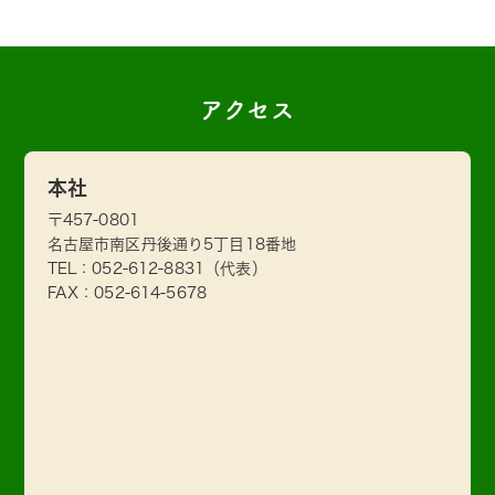
アクセス
本社
〒457-0801
名古屋市南区丹後通り5丁目18番地
TEL：
052-612-8831
（代表）
FAX：052-614-5678