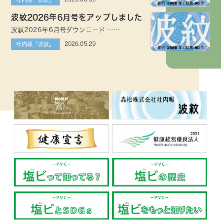
波紋2026年6月号をアップしました
波紋2026年6月号ダウンロード ……
2026.05.29
社内報「波紋」