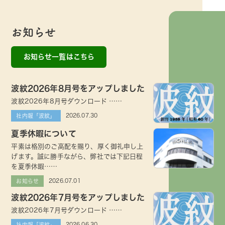
お知らせ
お知らせ一覧はこちら
波紋2026年8月号をアップしました
波紋2026年8月号ダウンロード ……
2026.07.30
社内報「波紋」
夏季休暇について
平素は格別のご高配を賜り、厚く御礼申し上
げます。誠に勝手ながら、弊社では下記日程
を夏季休暇……
2026.07.01
お知らせ
波紋2026年7月号をアップしました
波紋2026年7月号ダウンロード ……
2026.06.30
社内報「波紋」