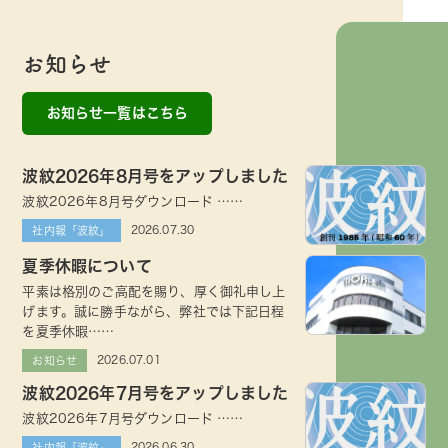
お知らせ
お知らせ一覧はこちら
波紋2026年8月号をアップしました
波紋2026年8月号ダウンロード ……
2026.07.30
社内報「波紋」
夏季休暇について
平素は格別のご高配を賜り、厚く御礼申し上
げます。誠に勝手ながら、弊社では下記日程
を夏季休暇……
2026.07.01
お知らせ
波紋2026年7月号をアップしました
波紋2026年7月号ダウンロード ……
2026.06.30
社内報「波紋」