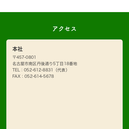
アクセス
本社
〒457-0801
名古屋市南区丹後通り5丁目18番地
TEL：
052-612-8831
（代表）
FAX：052-614-5678