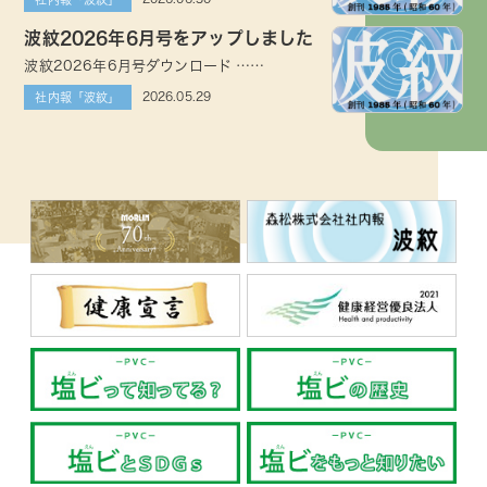
波紋2026年6月号をアップしました
波紋2026年6月号ダウンロード ……
2026.05.29
社内報「波紋」