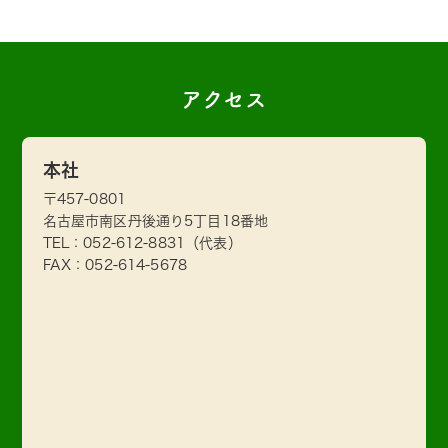
アクセス
本社
〒457-0801
名古屋市南区丹後通り5丁目18番地
TEL：
052-612-8831
（代表）
FAX：052-614-5678