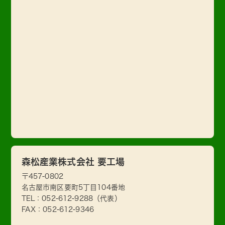
森松産業株式会社 要工場
〒457-0802
名古屋市南区要町5丁目104番地
TEL：
052-612-9288
（代表）
FAX：052-612-9346