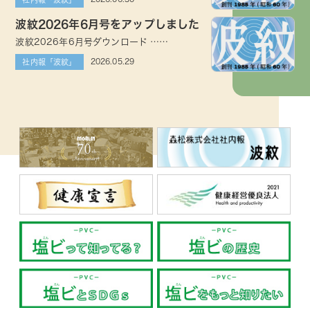
波紋2026年6月号をアップしました
波紋2026年6月号ダウンロード ……
2026.05.29
社内報「波紋」