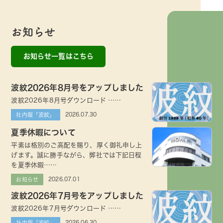
お知らせ
お知らせ一覧はこちら
波紋2026年8月号をアップしました
波紋2026年8月号ダウンロード ……
2026.07.30
社内報「波紋」
夏季休暇について
平素は格別のご高配を賜り、厚く御礼申し上
げます。誠に勝手ながら、弊社では下記日程
を夏季休暇……
2026.07.01
お知らせ
波紋2026年7月号をアップしました
波紋2026年7月号ダウンロード ……
2026.06.30
社内報「波紋」