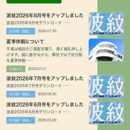
波紋2026年8月号をアップしました
波紋2026年8月号ダウンロード ……
2026.07.30
社内報「波紋」
夏季休暇について
平素は格別のご高配を賜り、厚く御礼申し上
げます。誠に勝手ながら、弊社では下記日程
を夏季休暇……
2026.07.01
お知らせ
波紋2026年7月号をアップしました
波紋2026年7月号ダウンロード ……
2026.06.30
社内報「波紋」
波紋2026年6月号をアップしました
波紋2026年6月号ダウンロード ……
2026.05.29
社内報「波紋」