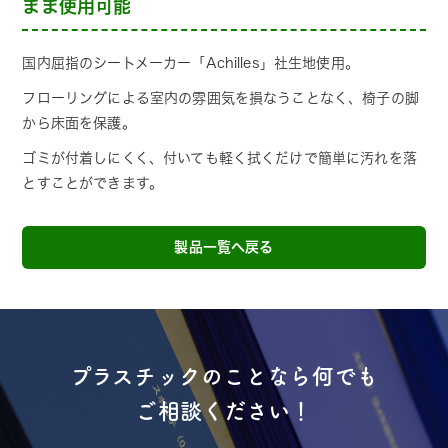
まま使用可能
国内屈指のシートメーカー「Achilles」社生地使用。
フローリングによる室内の雰囲気を損なうことなく、椅子の脚
から床面を保護。
ゴミが付着しにくく、付いても軽く拭くだけで簡単に汚れを落
とすことができます。
製品一覧へ戻る
プラスチックのことなら何でも
ご相談ください！