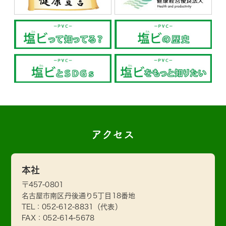
アクセス
本社
〒457-0801
名古屋市南区丹後通り5丁目18番地
TEL：
052-612-8831
（代表）
FAX：052-614-5678