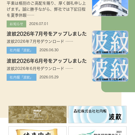
平素は格別のご高配を賜り、厚く御礼申し上
げます。誠に勝手ながら、弊社では下記日程
を夏季休暇……
2026.07.01
お知らせ
波紋2026年7月号をアップしました
波紋2026年7月号ダウンロード ……
2026.06.30
社内報「波紋」
波紋2026年6月号をアップしました
波紋2026年6月号ダウンロード ……
2026.05.29
社内報「波紋」